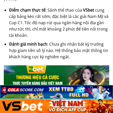
Điểm chạm thực tế
: Sảnh thể thao của
VSbet
cung
cấp bảng kèo rất sớm, đặc biệt là các giải Nam Mỹ và
Cup C1. Tốc độ nạp rút qua ngân hàng nội địa gần
như tức thì, chỉ mất khoảng 2 phút để tiền nổi trong
tài khoản.
Đánh giá minh bạch
: Chưa ghi nhận bất kỳ trường
hợp giam tiền vô lý nào. Hệ thống bảo mật thông tin
khách hàng cực kỳ nghiêm ngặt.
×
×
×
zbet nhà cái uy tín từ Châu Mỹ