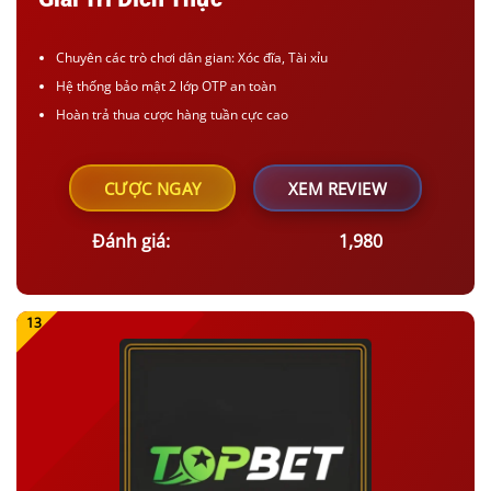
Chuyên các trò chơi dân gian: Xóc đĩa, Tài xỉu
Hệ thống bảo mật 2 lớp OTP an toàn
Hoàn trả thua cược hàng tuần cực cao
CƯỢC NGAY
XEM REVIEW
Đánh giá:
1,980