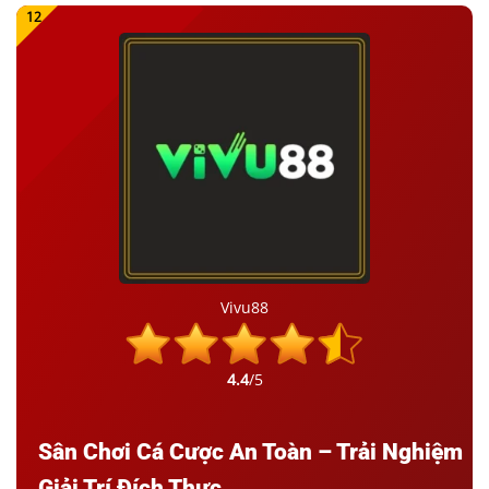
Vivu88
4.4
/5
Sân Chơi Cá Cược An Toàn – Trải Nghiệm
Giải Trí Đích Thực