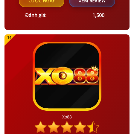
CƯỢC NGAY
XEM REVIEW
Đánh giá:
1,500
Xo88