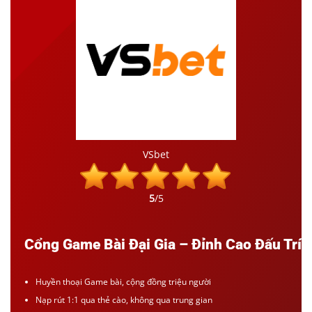
VSbet
5
/5
Cổng Game Bài Đại Gia – Đỉnh Cao Đấu Trí
Huyền thoại Game bài, cộng đồng triệu người
Nạp rút 1:1 qua thẻ cào, không qua trung gian