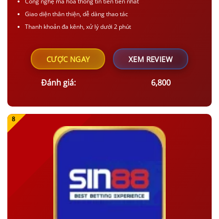
Công nghệ mã hóa thông tin tiên tiến nhất
Giao diện thân thiện, dễ dàng thao tác
Thanh khoản đa kênh, xử lý dưới 2 phút
CƯỢC NGAY
XEM REVIEW
Đánh giá:
6,800