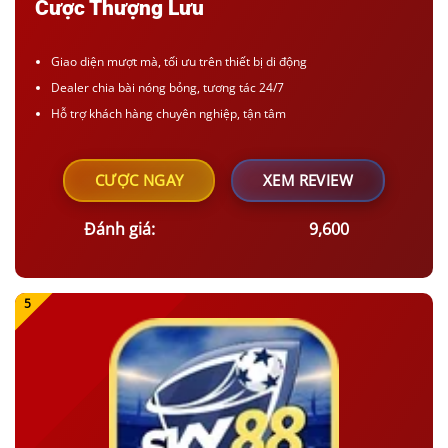
Cược Thượng Lưu
Giao diện mượt mà, tối ưu trên thiết bị di động
Dealer chia bài nóng bỏng, tương tác 24/7
Hỗ trợ khách hàng chuyên nghiệp, tận tâm
CƯỢC NGAY
XEM REVIEW
Đánh giá:
9,600