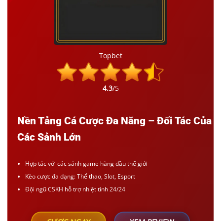
Topbet
4.3
/5
Nền Tảng Cá Cược Đa Năng – Đối Tác Của
Các Sảnh Lớn
Hợp tác với các sảnh game hàng đầu thế giới
Kèo cược đa dạng: Thể thao, Slot, Esport
Đội ngũ CSKH hỗ trợ nhiệt tình 24/24