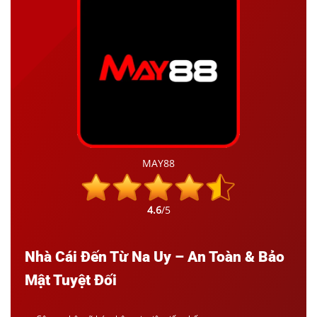
MAY88
4.6
/5
Nhà Cái Đến Từ Na Uy – An Toàn & Bảo
Mật Tuyệt Đối