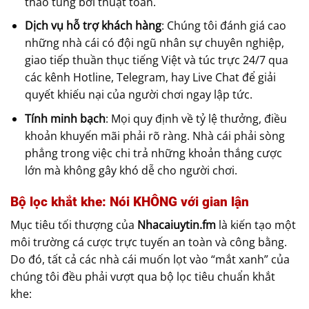
thao túng bởi thuật toán.
Dịch vụ hỗ trợ khách hàng
: Chúng tôi đánh giá cao
những nhà cái có đội ngũ nhân sự chuyên nghiệp,
giao tiếp thuần thục tiếng Việt và túc trực 24/7 qua
các kênh Hotline, Telegram, hay Live Chat để giải
quyết khiếu nại của người chơi ngay lập tức.
Tính minh bạch
: Mọi quy định về tỷ lệ thưởng, điều
khoản khuyến mãi phải rõ ràng. Nhà cái phải sòng
phẳng trong việc chi trả những khoản thắng cược
lớn mà không gây khó dễ cho người chơi.
Bộ lọc khắt khe: Nói KHÔNG với gian lận
Mục tiêu tối thượng của
Nhacaiuytin.fm
là kiến tạo một
môi trường cá cược trực tuyến an toàn và công bằng.
Do đó, tất cả các nhà cái muốn lọt vào “mắt xanh” của
chúng tôi đều phải vượt qua bộ lọc tiêu chuẩn khắt
khe: