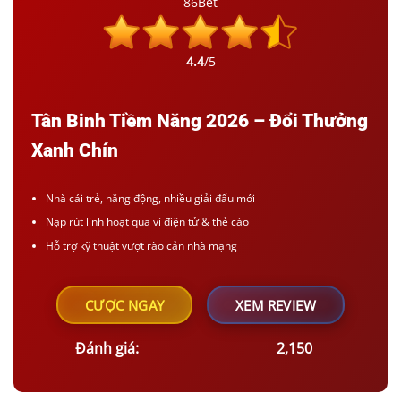
86Bet
4.4
/5
Tân Binh Tiềm Năng 2026 – Đổi Thưởng
Xanh Chín
Nhà cái trẻ, năng động, nhiều giải đấu mới
Nạp rút linh hoạt qua ví điện tử & thẻ cào
Hỗ trợ kỹ thuật vượt rào cản nhà mạng
CƯỢC NGAY
XEM REVIEW
Đánh giá:
2,150