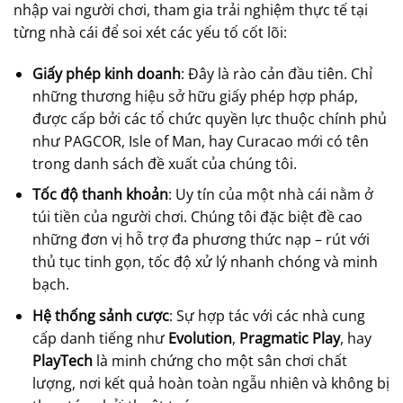
nhập vai người chơi, tham gia trải nghiệm thực tế tại
từng nhà cái để soi xét các yếu tố cốt lõi:
Giấy phép kinh doanh
: Đây là rào cản đầu tiên. Chỉ
những thương hiệu sở hữu giấy phép hợp pháp,
được cấp bởi các tổ chức quyền lực thuộc chính phủ
như PAGCOR, Isle of Man, hay Curacao mới có tên
trong danh sách đề xuất của chúng tôi.
Tốc độ thanh khoản
: Uy tín của một nhà cái nằm ở
túi tiền của người chơi. Chúng tôi đặc biệt đề cao
những đơn vị hỗ trợ đa phương thức nạp – rút với
thủ tục tinh gọn, tốc độ xử lý nhanh chóng và minh
bạch.
Hệ thống sảnh cược
: Sự hợp tác với các nhà cung
cấp danh tiếng như
Evolution
,
Pragmatic Play
, hay
PlayTech
là minh chứng cho một sân chơi chất
lượng, nơi kết quả hoàn toàn ngẫu nhiên và không bị